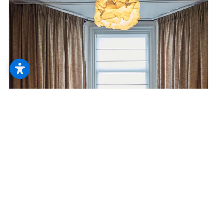
--
--
Serviceleistungen
Hier ist der geheime Ort, an dem die
Wünsche wahr werden. So sieht es aus,