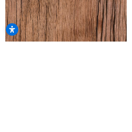
Kontakt & Öffnungszeiten
So einfach finden und erreichen Sie uns.
Wir freuen uns schon jetzt darauf, Sie bald
persönlich kennenzulernen.