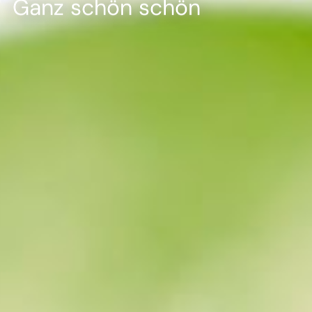
--
Ganz schön schön