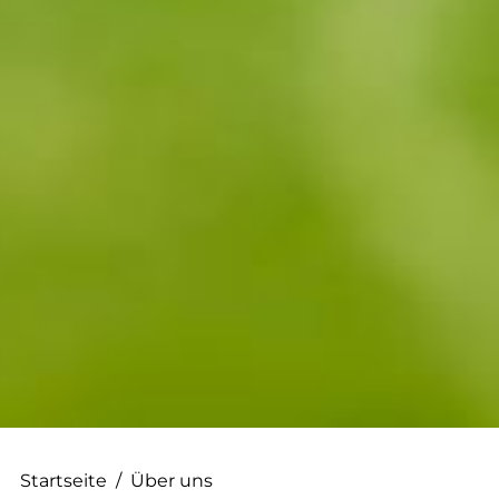
--
--
Startseite
/
Über uns