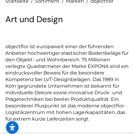
--
Startseite
/
Sortiment
/
Marken
/
objectflor
Art und Design
objectflor ist europaweit einer der führenden
Anbieter hochwertiger elastischer Bodenbeläge für
den Objekt- und Wohnbereich. 75 Millionen
verlegte Quadratmeter der Marke EXPONA sind ein
eindrucksvoller Beweis für die besondere
Kompetenz bei LVT-Designbelägen. Das 1989 in
Köln gegründete Unternehmen ist bekannt für
individuelle Dekore sowie innovative Druck- und
Prägetechniken bei bester Produktqualität. Ein
besonderer Pluspunkt ist das moderne objectflor-
Logistikzentrum mit hohen Lagerkapazitäten, das
für extrem kurze Lieferzeiten sorgt.