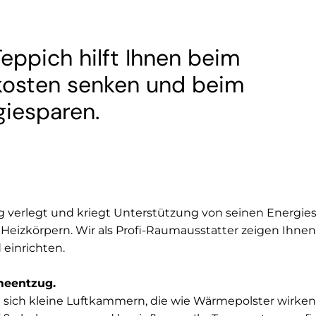
eppich hilft Ihnen beim
kosten senken und beim
giesparen.
tig verlegt und kriegt Unterstützung von seinen Energie
Heizkörpern. Wir als Profi-Raumausstatter zeigen Ihnen
 einrichten.
meentzug.
 sich kleine Luftkammern, die wie Wärmepolster wirken.