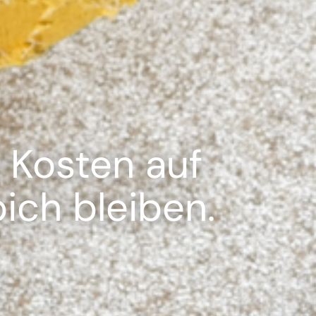
---
 Kosten auf
ich bleiben.