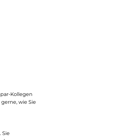
spar-Kollegen
 gerne, wie Sie
 Sie