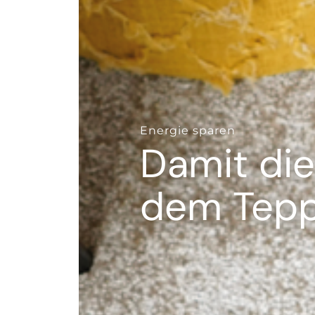
--
Energie sparen
Damit die
dem Tepp