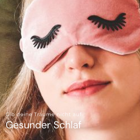
--
--
Gib deine Träume nicht auf.
Gesunder Schlaf