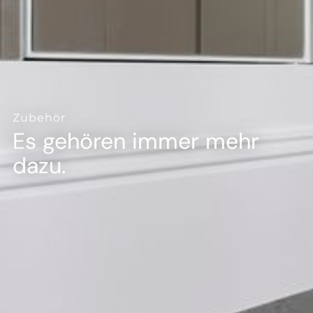
--
Zubehör
Es gehören immer mehr
dazu.