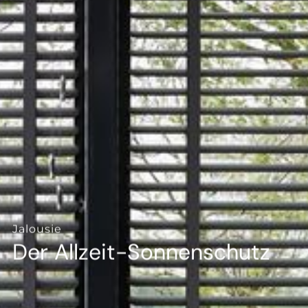
--
Jalousie
Der Allzeit-Sonnenschutz