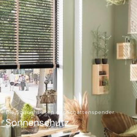
--
--
Die Sonnenseiten der Schattenspender.
Sonnenschutz