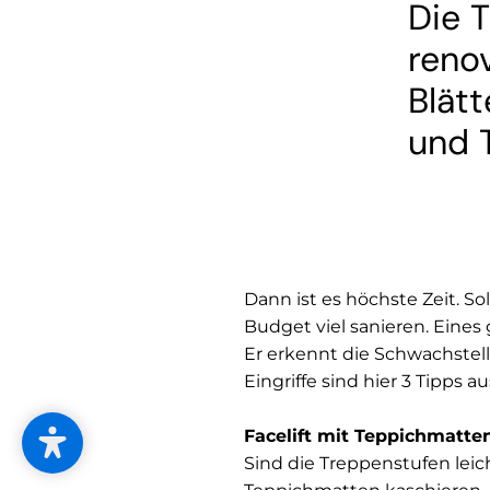
Die 
renov
Blätt
und 
Dann ist es höchste Zeit. S
Budget viel sanieren. Eines 
Er erkennt die Schwachstell
Eingriffe sind hier 3 Tipps au
Facelift mit Teppichmatt
Sind die Treppenstufen lei