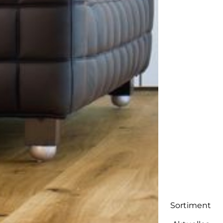
-
Sortiment