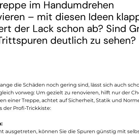
Treppe im Handumdrehen
ieren – mit diesen Ideen klapp
ert der Lack schon ab? Sind Gr
Trittspuren deutlich zu sehen?
olange die Schäden noch gering sind, lässt sich auch sc
gleich vorweg: Um gezielt zu renovieren, hilft nur der C
en einer Treppe, achtet auf Sicherheit, Statik und Norme
s der Profi-Trickkiste:
en:
cht ausgetreten, können Sie die Spuren günstig mit sel